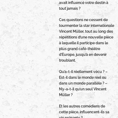
avait influencé votre destin à
tout jamais ?
Ces questions ne cessent de
tourmenter la star internationale
Vincent Müller, tout au long des
répétitions d’une nouvelle pièce
à laquelle il participe dans le
plus grand café-théâtre
d’Europe, jusqu’à en devenir
troublant.
Qu’a-t-il réellement vécu ? –
Est-il dans le monde réel ou
dans un monde parallèle ? –
N’y-a-t-il qu’un seul Vincent
Müller ?
Et les autres comédiens de
cette pièce, influencent-ils sa
vie présente ?