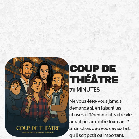
COUP DE
THÉÂTRE
70 MINUTES
Ne vous êtes-vous jamais
demandé si, en faisant les
choses différemment, votre vie
aurait pris un autre tournant ? –
Si un choix que vous aviez fait,
qu’il soit petit ou important,