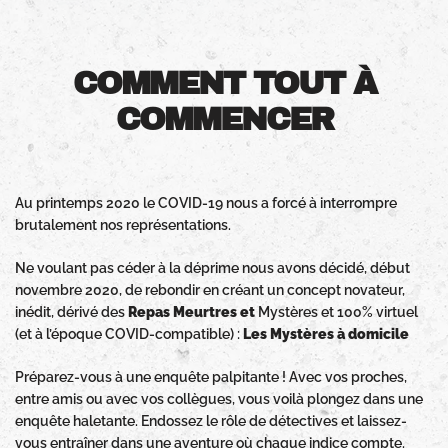
COMMENT TOUT À
COMMENCER
Au printemps 2020 le COVID-19 nous a forcé à interrompre
brutalement nos représentations.
Ne voulant pas céder à la déprime nous avons décidé, début
novembre 2020, de rebondir en créant un concept novateur,
inédit, dérivé des
Repas Meurtres et
Mystères et 100% virtuel
(et à l’époque COVID-compatible) :
Les
Mystères à domicile
Préparez-vous à une enquête palpitante ! Avec vos proches,
entre amis ou avec vos collègues, vous voilà plongez dans une
enquête haletante. Endossez le rôle de détectives et laissez-
vous entraîner dans une aventure où chaque indice compte.