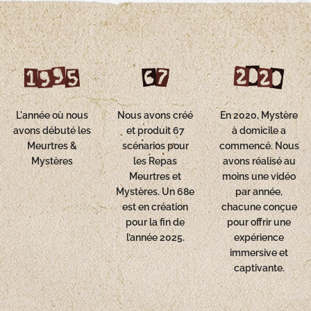
L'année où nous
Nous avons créé
En 2020, Mystère
avons débuté les
et produit 67
à domicile a
Meurtres &
scénarios pour
commencé. Nous
Mystères
les Repas
avons réalisé au
Meurtres et
moins une vidéo
Mystères. Un 68e
par année,
est en création
chacune conçue
pour la fin de
pour offrir une
l’année 2025.
expérience
immersive et
captivante.